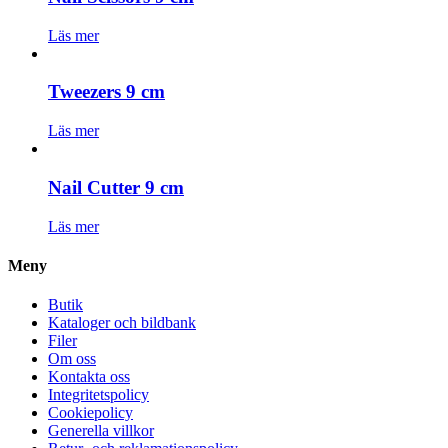
Läs mer
Tweezers 9 cm
Läs mer
Nail Cutter 9 cm
Läs mer
Meny
Butik
Kataloger och bildbank
Filer
Om oss
Kontakta oss
Integritetspolicy
Cookiepolicy
Generella villkor