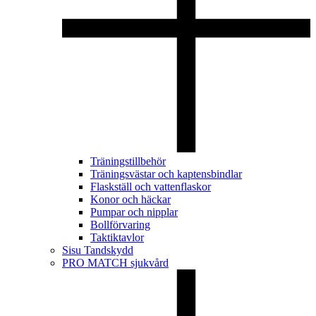
Träningstillbehör
Träningsvästar och kaptensbindlar
Flaskställ och vattenflaskor
Konor och häckar
Pumpar och nipplar
Bollförvaring
Taktiktavlor
Sisu Tandskydd
PRO MATCH sjukvård