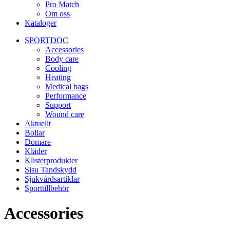
Pro Match
Om oss
Kataloger
SPORTDOC
Accessories
Body care
Cooling
Heating
Medical bags
Performance
Support
Wound care
Aktuellt
Bollar
Domare
Kläder
Klisterprodukter
Sisu Tandskydd
Sjukvårdsartiklar
Sporttillbehör
Accessories