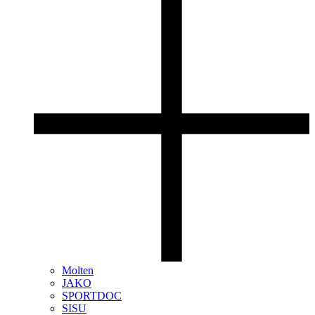
Molten
JAKO
SPORTDOC
SISU