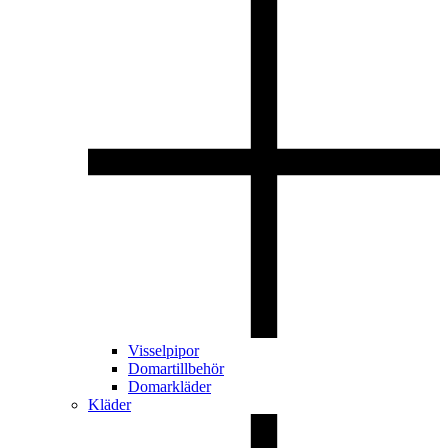
Visselpipor
Domartillbehör
Domarkläder
Kläder