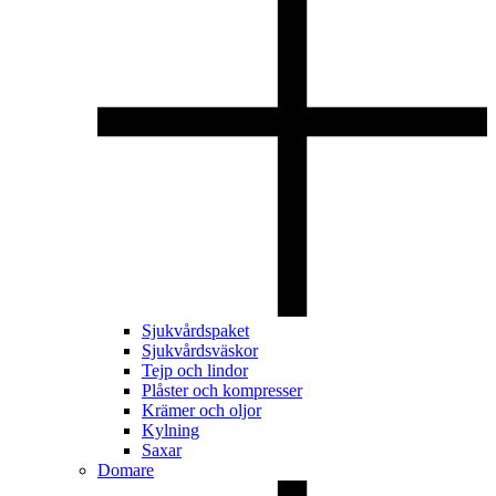
Sjukvårdspaket
Sjukvårdsväskor
Tejp och lindor
Plåster och kompresser
Krämer och oljor
Kylning
Saxar
Domare