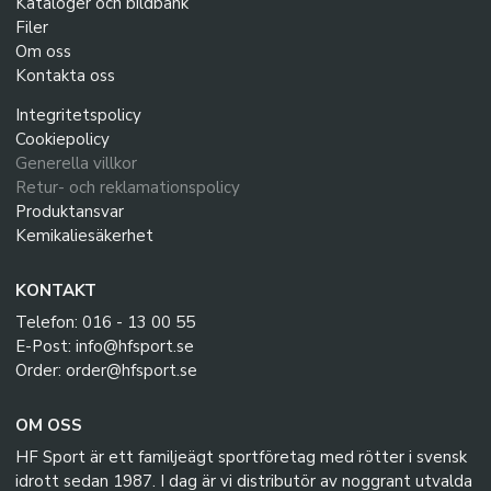
Kataloger och bildbank
Filer
Om oss
Kontakta oss
Integritetspolicy
Cookiepolicy
Generella villkor
Retur- och reklamationspolicy
Produktansvar
Kemikaliesäkerhet
KONTAKT
Telefon: 016 - 13 00 55
E-Post: info@hfsport.se
Order: order@hfsport.se
OM OSS
HF Sport är ett familjeägt sportföretag med rötter i svensk
idrott sedan 1987. I dag är vi distributör av noggrant utvalda