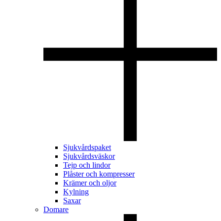
Sjukvårdspaket
Sjukvårdsväskor
Tejp och lindor
Plåster och kompresser
Krämer och oljor
Kylning
Saxar
Domare