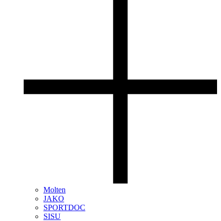
Molten
JAKO
SPORTDOC
SISU