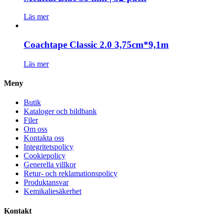
Läs mer
Coachtape Classic 2.0 3,75cm*9,1m
Läs mer
Meny
Butik
Kataloger och bildbank
Filer
Om oss
Kontakta oss
Integritetspolicy
Cookiepolicy
Generella villkor
Retur- och reklamationspolicy
Produktansvar
Kemikaliesäkerhet
Kontakt