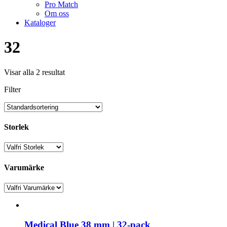
Pro Match
Om oss
Kataloger
32
Visar alla 2 resultat
Filter
Storlek
Varumärke
Medical Blue 38 mm | 32-pack