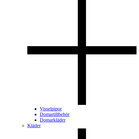
Visselpipor
Domartillbehör
Domarkläder
Kläder