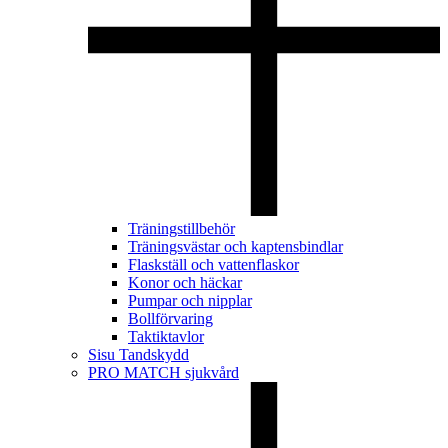
Träningstillbehör
Träningsvästar och kaptensbindlar
Flaskställ och vattenflaskor
Konor och häckar
Pumpar och nipplar
Bollförvaring
Taktiktavlor
Sisu Tandskydd
PRO MATCH sjukvård