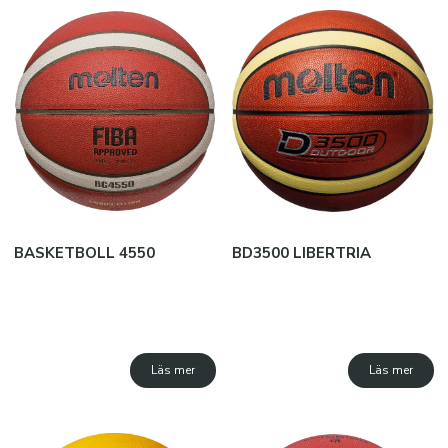
Snabborder
Varumärken
Kataloger
BASKETBOLL 4550
BD3500 LIBERTRIA
Läs mer
Läs mer