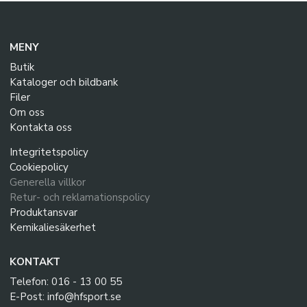
MENY
Butik
Kataloger och bildbank
Filer
Om oss
Kontakta oss
Integritetspolicy
Cookiepolicy
Generella villkor
Retur- och reklamationspolicy
Produktansvar
Kemikaliesäkerhet
KONTAKT
Telefon: 016 - 13 00 55
E-Post: info@hfsport.se