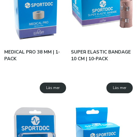
JAKO B2B
SUBLIMATION
Snabborder
MEDICAL PRO 38 MM | 1-
SUPER ELASTIC BANDAGE
PACK
10 CM | 10-PACK
Varumärken
Kataloger
Läs mer
Läs mer