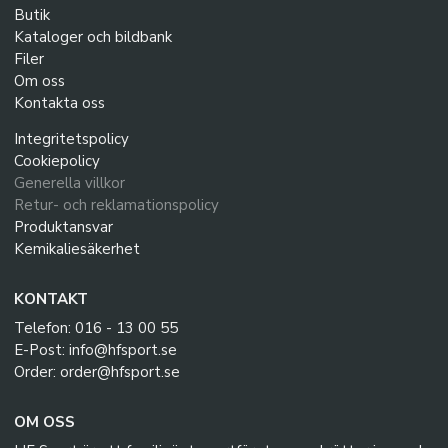
Butik
Kataloger och bildbank
Filer
Om oss
Kontakta oss
Integritetspolicy
Cookiepolicy
Generella villkor
Retur- och reklamationspolicy
Produktansvar
Kemikaliesäkerhet
KONTAKT
Telefon: 016 - 13 00 55
E-Post: info@hfsport.se
Order: order@hfsport.se
OM OSS