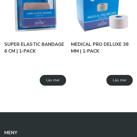
SUPER ELASTIC BANDAGE
MEDICAL PRO DELUXE 38
6 CM | 1-PACK
MM | 1-PACK
Läs mer
Läs mer
MENY