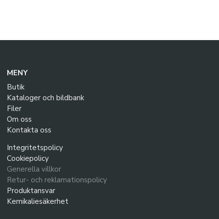
MENY
Butik
Kataloger och bildbank
Filer
Om oss
Kontakta oss
Integritetspolicy
Cookiepolicy
Generella villkor
Retur- och reklamationspolicy
Produktansvar
Kemikaliesäkerhet