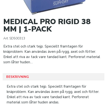
Wound care
Medical bags
MEDICAL PRO RIGID 38
Accessories
MM | 1-PACK
BOLLAR
Art:
SD500313
KLISTERPRODUKTER
Extra stel och stark tejp. Speciellt framtagen för
knäproblem. Kan användas även på rygg, axel och fötter.
SPORTTILLBEHÖR
Enkel att riva av tack vare tandad kant. Perforerat material
som låter huden…
SISU TANDSKYDD
BESKRIVNING
PRO MATCH SJUKVÅRD
Extra stel och stark tejp. Speciellt framtagen för
knäproblem. Kan användas även på rygg, axel och fötter.
DOMARE
Enkel att riva av tack vare tandad kant. Perforerat
material som låter huden andas.
KLÄDER