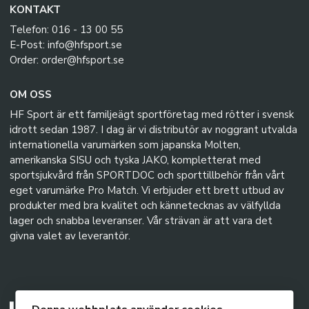
KONTAKT
Telefon: 016 - 13 00 55
E-Post: info@hfsport.se
Order: order@hfsport.se
OM OSS
HF Sport är ett familjeägt sportföretag med rötter i svensk
idrott sedan 1987. I dag är vi distributör av noggrant utvalda
internationella varumärken som japanska Molten,
amerikanska SISU och tyska JAKO, kompletterat med
sportsjukvård från SPORTDOC och sporttillbehör från vårt
eget varumärke Pro Match. Vi erbjuder ett brett utbud av
produkter med bra kvalitet och kännetecknas av välfyllda
lager och snabba leveranser. Vår strävan är att vara det
givna valet av leverantör.