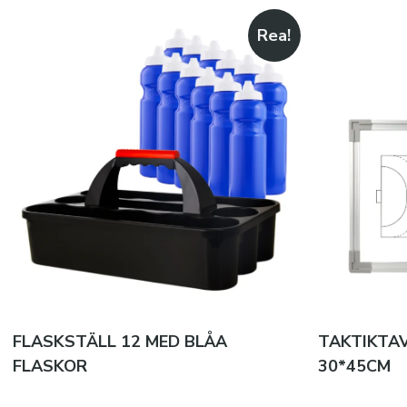
Rea!
FLASKSTÄLL 12 MED BLÅA
TAKTIKTA
FLASKOR
30*45CM