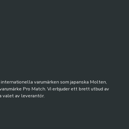
lda internationella varumärken som japanska Molten,
rumärke Pro Match. Vi erbjuder ett brett utbud av
 valet av leverantör.