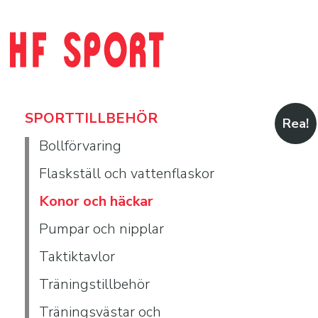
SPORTTILLBEHÖR
Rea!
Bollförvaring
Flaskställ och vattenflaskor
Konor och häckar
Pumpar och nipplar
Taktiktavlor
Träningstillbehör
Träningsvästar och