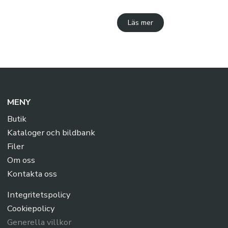
Läs mer
MENY
Butik
Kataloger och bildbank
Filer
Om oss
Kontakta oss
Integritetspolicy
Cookiepolicy
Generella villkor