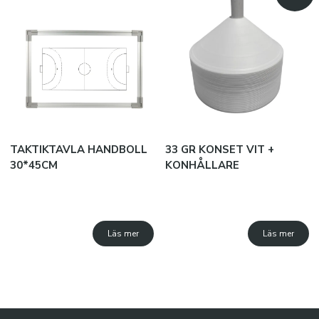
TAKTIKTAVLA HANDBOLL
33 GR KONSET VIT +
30*45CM
KONHÅLLARE
Läs mer
Läs mer