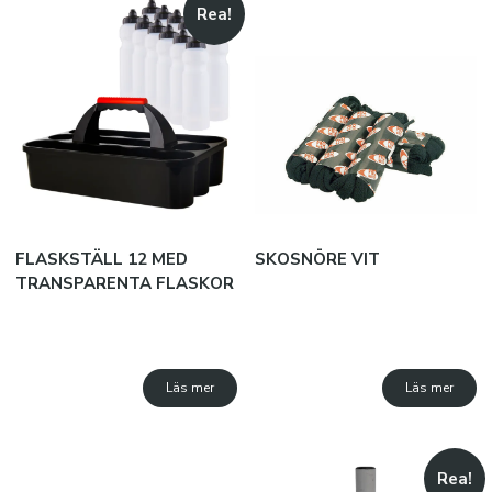
Rea!
FLASKSTÄLL 12 MED
SKOSNÖRE VIT
TRANSPARENTA FLASKOR
Läs mer
Läs mer
Rea!