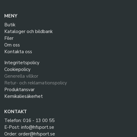
MENY
Butik
Kataloger och bildbank
Filer
Om oss
Kontakta oss
Integritetspolicy
Cookiepolicy
Generella villkor
Retur- och reklamationspolicy
Produktansvar
Kemikaliesäkerhet
KONTAKT
Telefon: 016 - 13 00 55
E-Post: info@hfsport.se
Order: order@hfsport.se