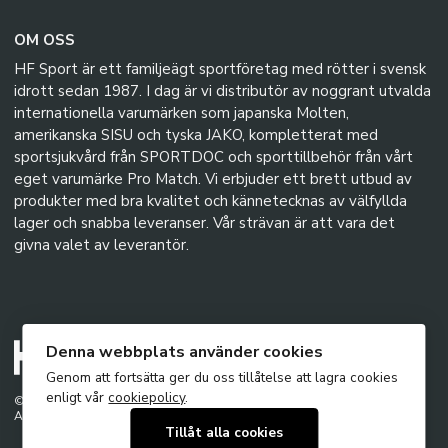
OM OSS
HF Sport är ett familjeägt sportföretag med rötter i svensk
idrott sedan 1987. I dag är vi distributör av noggrant utvalda
internationella varumärken som japanska Molten,
amerikanska SISU och tyska JAKO, kompletterat med
sportsjukvård från SPORTDOC och sporttillbehör från vårt
eget varumärke Pro Match. Vi erbjuder ett brett utbud av
produkter med bra kvalitet och kännetecknas av välfyllda
lager och snabba leveranser. Vår strävan är att vara det
givna valet av leverantör.
Denna webbplats använder cookies
Genom att fortsätta ger du oss tillåtelse att lagra cookies
enligt vår
cookiepolicy
.
© 2026 - HF Sport AB
Alla rättigheter förbehållna
Tillåt alla cookies