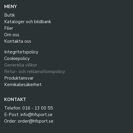
MENY
Butik
Kataloger och bildbank
Filer
Om oss
Kontakta oss
Integritetspolicy
Cookiepolicy
Generella villkor
Retur- och reklamationspolicy
Produktansvar
Kemikaliesäkerhet
KONTAKT
Telefon: 016 - 13 00 55
E-Post: info@hfsport.se
Order: order@hfsport.se