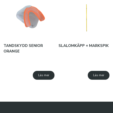
TANDSKYDD SENIOR
SLALOMKÄPP + MARKSPIK
ORANGE
Läs mer
Läs mer