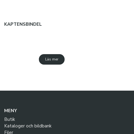
KAPTENSBINDEL
Läs mer
MENY
Butik
Kataloger och bildbank
Filer