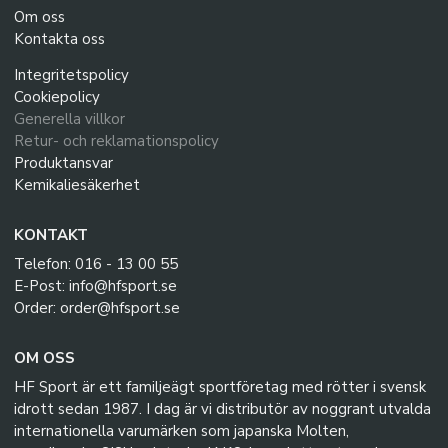
Om oss
Kontakta oss
Integritetspolicy
Cookiepolicy
Generella villkor
Retur- och reklamationspolicy
Produktansvar
Kemikaliesäkerhet
KONTAKT
Telefon: 016 - 13 00 55
E-Post: info@hfsport.se
Order: order@hfsport.se
OM OSS
HF Sport är ett familjeägt sportföretag med rötter i svensk
idrott sedan 1987. I dag är vi distributör av noggrant utvalda
internationella varumärken som japanska Molten,