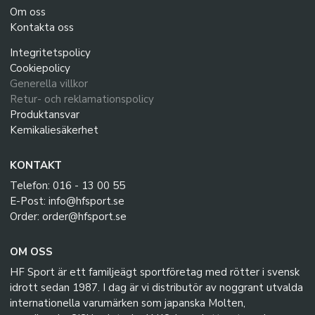
Om oss
Kontakta oss
Integritetspolicy
Cookiepolicy
Generella villkor
Retur- och reklamationspolicy
Produktansvar
Kemikaliesäkerhet
KONTAKT
Telefon: 016 - 13 00 55
E-Post: info@hfsport.se
Order: order@hfsport.se
OM OSS
HF Sport är ett familjeägt sportföretag med rötter i svensk
idrott sedan 1987. I dag är vi distributör av noggrant utvalda
internationella varumärken som japanska Molten,