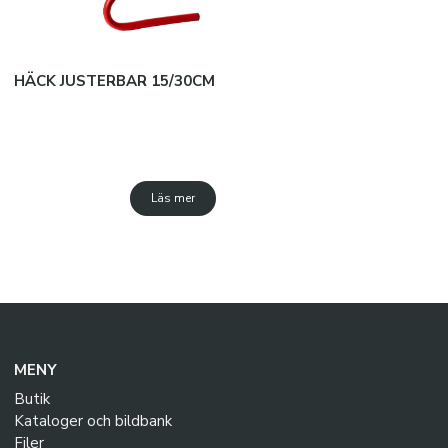
HÄCK JUSTERBAR 15/30CM
Läs mer
MENY
Butik
Kataloger och bildbank
Filer