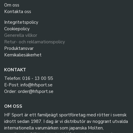
Om oss
Kontakta oss
Integritetspolicy
Cookiepolicy
Generella villkor
Retur- och reklamationspolicy
Produktansvar
Kemikaliesäkerhet
KONTAKT
Telefon: 016 - 13 00 55
E-Post: info@hfsport.se
Order: order@hfsport.se
OM OSS
HF Sport är ett familjeägt sportföretag med rötter i svensk
idrott sedan 1987. I dag är vi distributör av noggrant utvalda
internationella varumärken som japanska Molten,