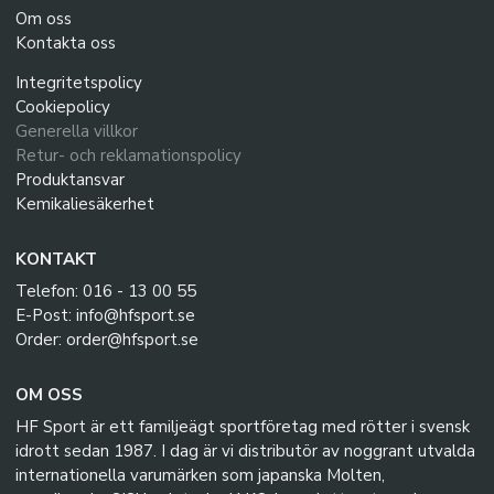
Om oss
Kontakta oss
Integritetspolicy
Cookiepolicy
Generella villkor
Retur- och reklamationspolicy
Produktansvar
Kemikaliesäkerhet
KONTAKT
Telefon: 016 - 13 00 55
E-Post: info@hfsport.se
Order: order@hfsport.se
OM OSS
HF Sport är ett familjeägt sportföretag med rötter i svensk
idrott sedan 1987. I dag är vi distributör av noggrant utvalda
internationella varumärken som japanska Molten,