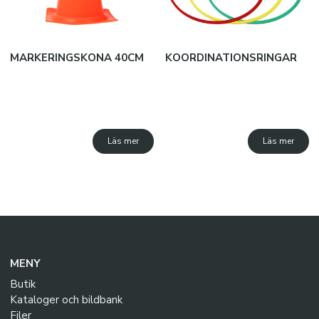
MARKERINGSKONA 40CM
KOORDINATIONSRINGAR
Läs mer
Läs mer
MENY
Butik
Kataloger och bildbank
Filer