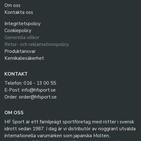
Om oss
Kontakta oss
Integritetspolicy
Cookiepolicy
Generella villkor
Retur- och reklamationspolicy
Produktansvar
Kemikaliesäkerhet
KONTAKT
Telefon: 016 - 13 00 55
E-Post: info@hfsport.se
Order: order@hfsport.se
OM OSS
HF Sport är ett familjeägt sportföretag med rötter i svensk
idrott sedan 1987. I dag är vi distributör av noggrant utvalda
internationella varumärken som japanska Molten,