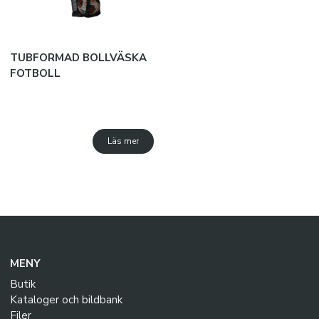
TUBFORMAD BOLLVÄSKA
FOTBOLL
Läs mer
MENY
Butik
Kataloger och bildbank
Filer