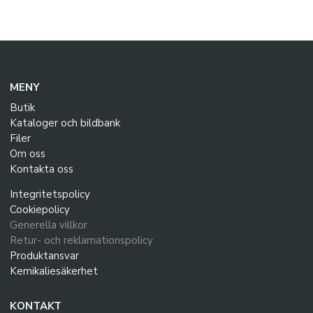
MENY
Butik
Kataloger och bildbank
Filer
Om oss
Kontakta oss
Integritetspolicy
Cookiepolicy
Generella villkor
Retur- och reklamationspolicy
Produktansvar
Kemikaliesäkerhet
KONTAKT