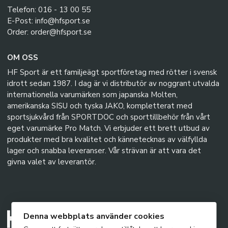
Telefon: 016 - 13 00 55
E-Post: info@hfsport.se
Order: order@hfsport.se
OM OSS
HF Sport är ett familjeägt sportföretag med rötter i svensk
idrott sedan 1987. I dag är vi distributör av noggrant utvalda
internationella varumärken som japanska Molten,
amerikanska SISU och tyska JAKO, kompletterat med
sportsjukvård från SPORTDOC och sporttillbehör från vårt
eget varumärke Pro Match. Vi erbjuder ett brett utbud av
produkter med bra kvalitet och kännetecknas av välfyllda
lager och snabba leveranser. Vår strävan är att vara det
givna valet av leverantör.
Denna webbplats använder cookies