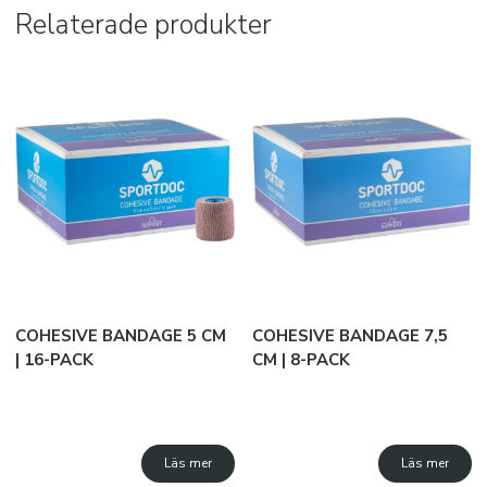
Relaterade produkter
JAKO B2B
SUBLIMATION
Snabborder
Varumärken
Kataloger
COHESIVE BANDAGE 5 CM
COHESIVE BANDAGE 7,5
| 16-PACK
CM | 8-PACK
Läs mer
Läs mer