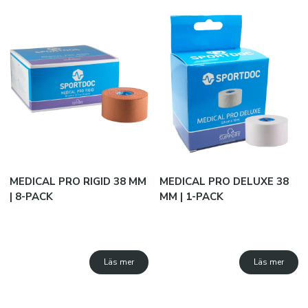
MEDICAL PRO RIGID 38 MM
MEDICAL PRO DELUXE 38
| 8-PACK
MM | 1-PACK
Läs mer
Läs mer