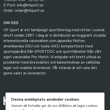
E-Post: info@hfsport.se
Order: order@hfsport.se
OM OSS
HF Sport är ett familjeägt sportföretag med rötter i svensk
idrott sedan 1987. I dag är vi distributör av noggrant utvalda
internationella varumärken som japanska Molten,
amerikanska SISU och tyska JAKO, kompletterat med
sportsjukvård från SPORTDOC och sporttillbehör från vårt
eget varumärke Pro Match. Vi erbjuder ett brett utbud av
produkter med bra kvalitet och kännetecknas av välfyllda
lager och snabba leveranser. Vår strävan är att vara det
givna valet av leverantör.
Denna webbplats använder cookies
Genom att fortsätta ger du oss tillåtelse att lagra cookies